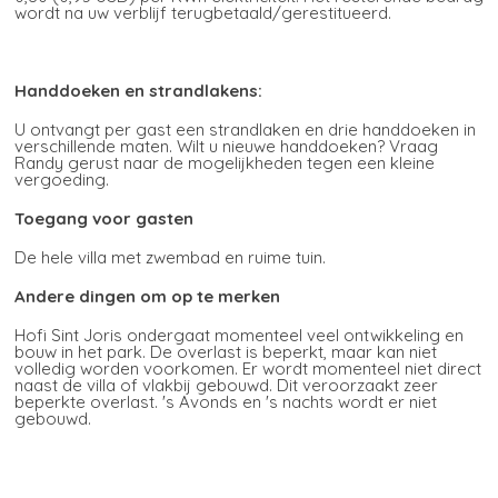
wordt na uw verblijf terugbetaald/gerestitueerd.
Handdoeken en strandlakens:
U ontvangt per gast een strandlaken en drie handdoeken in
verschillende maten. Wilt u nieuwe handdoeken? Vraag
Randy gerust naar de mogelijkheden tegen een kleine
vergoeding.
Toegang voor gasten
De hele villa met zwembad en ruime tuin.
Andere dingen om op te merken
Hofi Sint Joris ondergaat momenteel veel ontwikkeling en
bouw in het park. De overlast is beperkt, maar kan niet
volledig worden voorkomen. Er wordt momenteel niet direct
naast de villa of vlakbij gebouwd. Dit veroorzaakt zeer
beperkte overlast. 's Avonds en 's nachts wordt er niet
gebouwd.