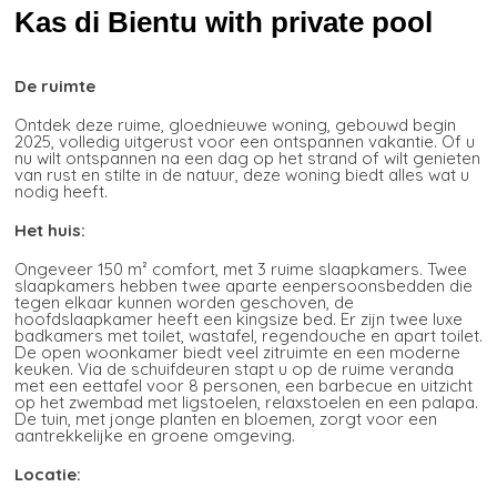
Kas di Bientu with private pool
De ruimte
Ontdek deze ruime, gloednieuwe woning, gebouwd begin
2025, volledig uitgerust voor een ontspannen vakantie. Of u
nu wilt ontspannen na een dag op het strand of wilt genieten
van rust en stilte in de natuur, deze woning biedt alles wat u
nodig heeft.
Het huis:
Ongeveer 150 m² comfort, met 3 ruime slaapkamers. Twee
slaapkamers hebben twee aparte eenpersoonsbedden die
tegen elkaar kunnen worden geschoven, de
hoofdslaapkamer heeft een kingsize bed. Er zijn twee luxe
badkamers met toilet, wastafel, regendouche en apart toilet.
De open woonkamer biedt veel zitruimte en een moderne
keuken. Via de schuifdeuren stapt u op de ruime veranda
met een eettafel voor 8 personen, een barbecue en uitzicht
op het zwembad met ligstoelen, relaxstoelen en een palapa.
De tuin, met jonge planten en bloemen, zorgt voor een
aantrekkelijke en groene omgeving.
Locatie: