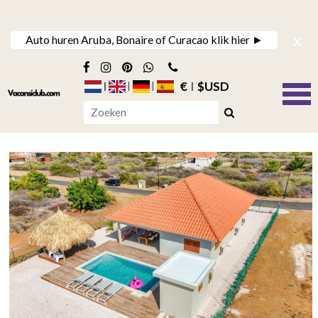
x
Auto huren Aruba, Bonaire of Curacao klik hier ►
€
$USD